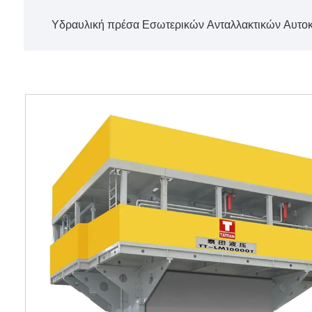
Υδραυλική πρέσα Εσωτερικών Ανταλλακτικών Αυτο