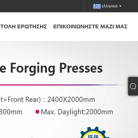
ελληνικά
ΤΟΛΉ ΕΡΏΤΗΣΗΣ
ΕΠΙΚΟΙΝΩΝΉΣΤΕ ΜΑΖΊ ΜΑΣ