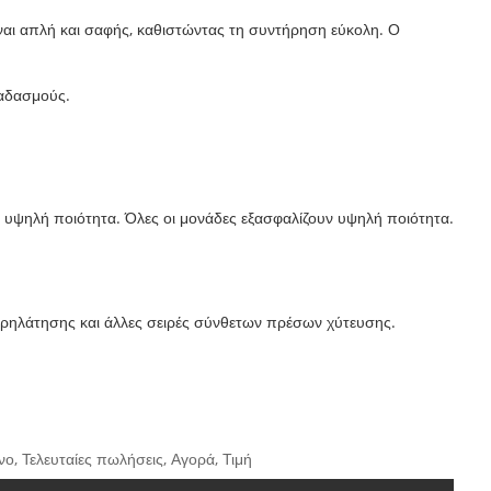
ναι απλή και σαφής, καθιστώντας τη συντήρηση εύκολη. Ο
ραδασμούς.
ετε υψηλή ποιότητα. Όλες οι μονάδες εξασφαλίζουν υψηλή ποιότητα.
φυρηλάτησης και άλλες σειρές σύνθετων πρέσων χύτευσης.
, Τελευταίες πωλήσεις, Αγορά, Τιμή