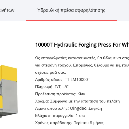
κινήτων
Υδραυλική πρέσα σφυρηλάτησης
10000T Hydraulic Forging Press For W
Ως επαγγελματίες κατασκευαστές, θα θέλαμε να σ
για στεφάνη τροχού. Επομένως, θέλουμε να εκμεταλ
σχέσεις μαζί σας.
Αριθμός είδους: TT-LM10000T
Πληρωμή: T/T, L/C
Προέλευση προϊόντος: Κίνα
Χρώμα: Σύμφωνα με την απαίτηση του πελάτη
Λιμάνι αποστολής: Qingdao, Σαγκάη
Ελάχιστη παραγγελία: 1 σετ
Χρόνος παράδοσης: Περίπου 8 μήνες