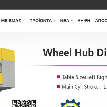
Ά ΜΕ ΕΜΆΣ
ΠΡΟΪΌΝΤΑ
ΝΈΑ
ΛΉΨΗ
ΑΠΟΣ