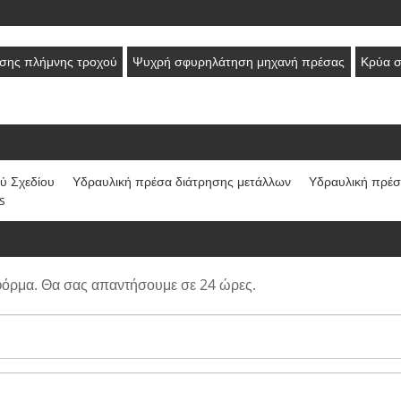
σης πλήμνης τροχού
Ψυχρή σφυρηλάτηση μηχανή πρέσας
Κρύα 
ύ Σχεδίου
Υδραυλική πρέσα διάτρησης μετάλλων
Υδραυλική πρέσ
s
φόρμα. Θα σας απαντήσουμε σε 24 ώρες.