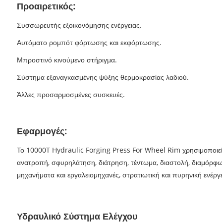
Προαιρετικός:
Συσσωρευτής εξοικονόμησης ενέργειας.
Αυτόματο ρομπότ φόρτωσης και εκφόρτωσης.
Μπροστινό κινούμενο στήριγμα.
Σύστημα εξαναγκασμένης ψύξης θερμοκρασίας λαδιού.
Άλλες προσαρμοσμένες συσκευές.
Εφαρμογές:
Το 10000T Hydraulic Forging Press For Wheel Rim χρησιμοποιεί
ανατροπή, σφυρηλάτηση, διάτρηση, τέντωμα, διαστολή, διαμόρφωσ
μηχανήματα και εργαλειομηχανές, στρατιωτική και πυρηνική ενέργε
Υδραυλικό Σύστημα Ελέγχου