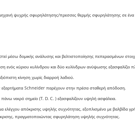
ή μηχανή ψυχρής σφυρηλάτησης/πρεσσες θερμής σφυρηλάτησης σε ένα 
στεί μέσω δομικής ανάλυσης και βελτιστοποίησης πεπερασμένων στοιχε
η ενός κύριου κυλίνδρου και δύο κυλίνδρων ανύψωσης εξασφαλίζει π
αξιόπιστη κίνηση χωρίς διαρροή λαδιού.
κά εξαρτήματα Schneider παρέχουν στην πρέσα σταθερή απόδοση.
πάνω νεκρό σημείο (T. D. C. ) εξασφαλίζουν υψηλή ασφάλεια.
τημα ελέγχου απόκρισης υψηλής συχνότητας, εξοπλισμένο με βαλβίδα 
πόκρισης, πραγματοποιώντας σφυρηλάτηση υψηλής συχνότητας.