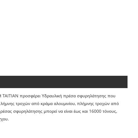
 Η TAITIAN προσφέρει Υδραυλική πρέσα σφυρηλάτησης που
πλήμνης τροχών από κράμα αλουμινίου, πλήμνης τροχών από
ρέσας σφυρηλάτησης μπορεί να είναι έως και 16000 τόνους,
γχου.