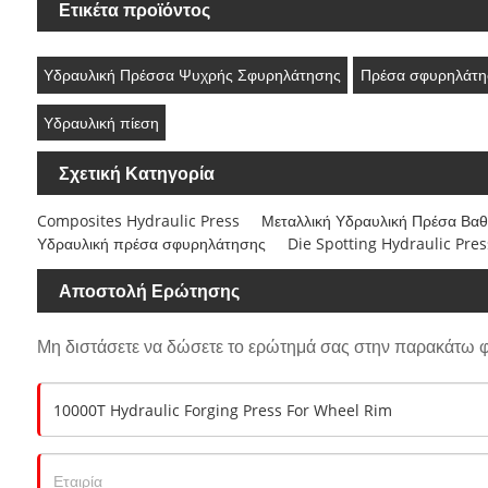
Ετικέτα προϊόντος
Υδραυλική Πρέσσα Ψυχρής Σφυρηλάτησης
Πρέσα σφυρηλάτη
Υδραυλική πίεση
Σχετική Κατηγορία
Composites Hydraulic Press
Μεταλλική Υδραυλική Πρέσα Βαθ
Υδραυλική πρέσα σφυρηλάτησης
Die Spotting Hydraulic Pres
Αποστολή Ερώτησης
Μη διστάσετε να δώσετε το ερώτημά σας στην παρακάτω 