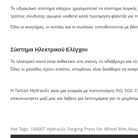
Το υδραυλικό σύστημα ελέγχου χρησιμοποιεί το σύστημα λογικής
τρόπος σύνδεσης αγωγού υιοθετεί κατά προτίμηση φλάντζα για τ
Όλοι οι κινητήρες, οι αντλίες και οι σωλήνες τοποθετούνται με β
Σύστημα Ηλεκτρικού Ελέγχου
Το ηλεκτρικό κουτί είναι ανθεκτικό στη σκόνη, το αδιάβροχο και 
Όλες οι μονάδες έχουν ετικέτες, επομένως είναι ξεκάθαρο να αναγ
Η Taitian Hydraulic είναι μια εταιρεία με πιστοποίηση ISO, SG
επικοινωνήστε μαζί μας και λάβετε μια λεπτομέρεια για το μηχάνη
Hot Tags: 10000T Hydraulic Forging Press For Wheel Rim, Κίνα