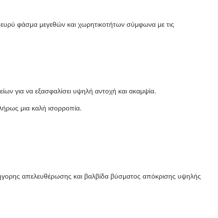
ευρύ φάσμα μεγεθών και χωρητικοτήτων σύμφωνα με τις
ίων για να εξασφαλίσει υψηλή αντοχή και ακαμψία.
λήρως μια καλή ισορροπία.
γρήγορης απελευθέρωσης και βαλβίδα βύσματος απόκρισης υψηλής