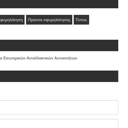
σφυρηλάτηση
Πρέσσα σφυρηλάτησης
Τύπος
α Εσωτερικών Ανταλλακτικών Αυτοκινήτων