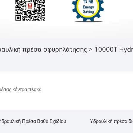
αυλική πρέσα σφυρηλάτησης
> 10000T Hydra
έσας κόντρα πλακέ
Υδραυλική Πρέσα Βαθύ Σχεδίου
Υδραυλική πρέσα δ