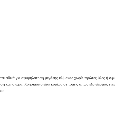
ται ειδικά για σφυρηλάτηση μεγάλης κλίμακας χωρίς πρώτες ύλες ή σφ
η και ίσιωμα. Χρησιμοποιείται κυρίως σε τομείς όπως εξοπλισμός ενέρ
ια.