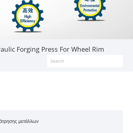
ulic Forging Press For Wheel Rim
ιάτρησης μετάλλων