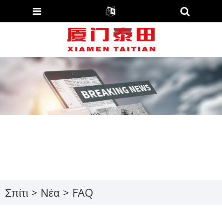
Σπίτι
>
Νέα
> FAQ