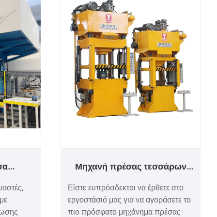
σα
Μηχανή πρέσας τεσσάρων
άλλων
στηλών βαθιάς σχεδίασης
υαστές,
Είστε ευπρόσδεκτοι να έρθετε στο
με
εργοστάσιό μας για να αγοράσετε το
φωσης
πιο πρόσφατο μηχάνημα πρέσας