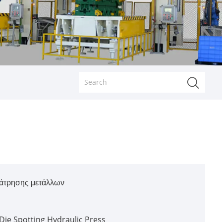
ιάτρησης μετάλλων
Die Spotting Hydraulic Press