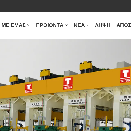
Ά ΜΕ ΕΜΆΣ
ΠΡΟΪΌΝΤΑ
ΝΈΑ
ΛΉΨΗ
ΑΠΟΣ