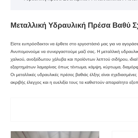
Μεταλλική Υδραυλική Πρέσα Βαθύ Σ
Είστε ευπρόσδεκτοι να έρθετε στο εργοστάσιό μας για να αγοράσ
Ανυπομονούμε να συνεργαστούμε μαζί σας. Η μεταλλική υδραυλική 
χαλκού, ανοξείδωτου χάλυβα και προϊόντων λεπτού σιδήρου, ιδιαί
εξαρτημάτων λαμαρίνας όπως τέντωμα, κάμψη, κύρτωμα, διαμόρφω
Οι μεταλλικές υδραυλικές πρέσες βαθιάς έλξης είναι σχεδιασμένε
ακριβής έλεγχος και η ευελιξία τους τα καθιστούν απαραίτητο εξο