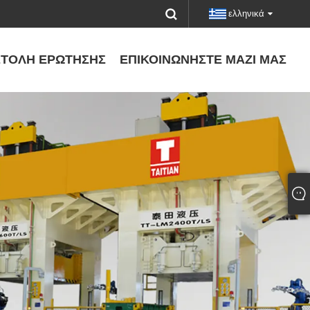
ελληνικά
ΤΟΛΉ ΕΡΏΤΗΣΗΣ
ΕΠΙΚΟΙΝΩΝΉΣΤΕ ΜΑΖΊ ΜΑΣ