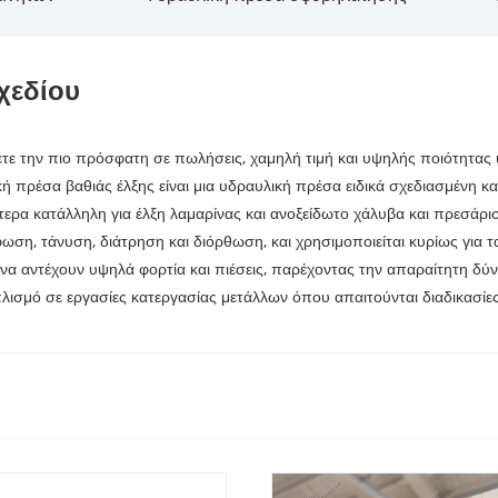
χεδίου
ετε την πιο πρόσφατη σε πωλήσεις, χαμηλή τιμή και υψηλής ποιότητας
πρέσα βαθιάς έλξης είναι μια υδραυλική πρέσα ειδικά σχεδιασμένη και
τερα κατάλληλη για έλξη λαμαρίνας και ανοξείδωτο χάλυβα και πρεσάρισ
ση, τάνυση, διάτρηση και διόρθωση, και χρησιμοποιείται κυρίως για 
ς να αντέχουν υψηλά φορτία και πιέσεις, παρέχοντας την απαραίτητη δ
πλισμό σε εργασίες κατεργασίας μετάλλων όπου απαιτούνται διαδικασίες