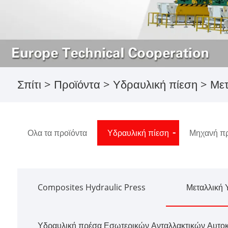
Σπίτι
>
Προϊόντα
>
Υδραυλική πίεση
> Μετ
Ολα τα προϊόντα
Υδραυλική πίεση
Μηχανή πρ
Composites Hydraulic Press
Μεταλλική 
Υδραυλική πρέσα Εσωτερικών Ανταλλακτικών Αυτο