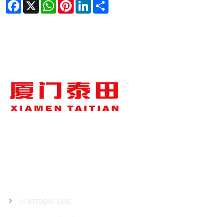
Facebook
X
WhatsApp
Pinterest
LinkedIn
Share
ΣΧΕΤΙΚΆ ΜΕ ΕΜΆΣ
Η ιστορία μας