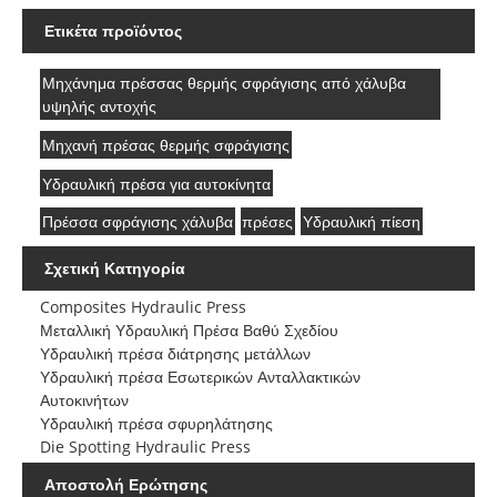
Ετικέτα προϊόντος
Μηχάνημα πρέσσας θερμής σφράγισης από χάλυβα
υψηλής αντοχής
Μηχανή πρέσας θερμής σφράγισης
Υδραυλική πρέσα για αυτοκίνητα
Πρέσσα σφράγισης χάλυβα
πρέσες
Υδραυλική πίεση
Σχετική Κατηγορία
Composites Hydraulic Press
Μεταλλική Υδραυλική Πρέσα Βαθύ Σχεδίου
Υδραυλική πρέσα διάτρησης μετάλλων
Υδραυλική πρέσα Εσωτερικών Ανταλλακτικών
Αυτοκινήτων
Υδραυλική πρέσα σφυρηλάτησης
Die Spotting Hydraulic Press
Αποστολή Ερώτησης