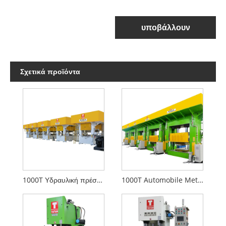
υποβάλλουν
Σχετικά προϊόντα
1000T Υδραυλική πρέσα βαθιάς σχεδίασης
1000T Automobile Metal Stamping Line