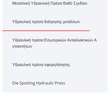
Μεταλλική Υδραυλική Πρέσα Βαθύ Σχεδίου
Υδραυλική πρέσα διάτρησης μετάλλων
Υδραυλική πρέσα Εσωτερικών Ανταλλακτικών Α
υτοκινήτων
Υδραυλική πρέσα σφυρηλάτησης
Die Spotting Hydraulic Press