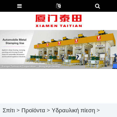
Σπίτι
>
Προϊόντα
>
Υδραυλική πίεση
>