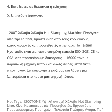
4. Εκτοξευτές σε διαφάνεια ή ενίσχυση
5. Επίπεδο θέρμανσης
1200T Χάλυβα Χάλυβα Hot Stamping Machine Παράγεται
από την Taitian, είμαστε ένας από τους κορυφαίους
κατασκευαστές και προμηθευτές στην Κίνα. Το Taitian
Hydraulic είναι μια πιστοποιημένη εταιρεία ISO, SGS, CE και
CSA, σας προσφέρουμε διάφορους 1-16000 τόνους
υδραυλική μηχανή τύπου και άλλες σειρές μεταλλικών
πιεστηρίων. Επικοινωνήστε μαζί μας και λάβετε μια
λεπτομέρεια στο καυτό μας μηχανή τύπου.
Hot Tags: 1200TONS Υψηλή αντοχή Χάλυβα Hot Stamping
Line, Κίνα, Κατασκευαστές, Προμηθευτές, Εργοστάσιο,
Προσαρμοσμένη, Προηγμένη, Τελευταία Πώληση, Αγορά, Τιμή