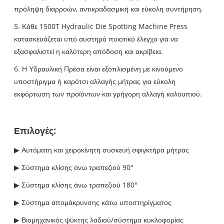
πρόληψη διαρροών, αντικραδασμική και εύκολη συντήρηση.
5. Κάθε 1500T Hydraulic Die Spotting Machine Press
κατασκευάζεται υπό αυστηρό ποιοτικό έλεγχο για να
εξασφαλιστεί η καλύτερη απόδοση και ακρίβεια.
6. Η Υδραυλική Πρέσα είναι εξοπλισμένη με κινούμενο
υποστήριγμα ή καρότσι αλλαγής μήτρας για εύκολη
εκφόρτωση των προϊόντων και γρήγορη αλλαγή καλουπιού.
Επιλογές:
▶ Αυτόματη και χειροκίνητη συσκευή σφιγκτήρα μήτρας
▶ Σύστημα κλίσης άνω τραπεζιού 90°
▶ Σύστημα κλίσης άνω τραπεζιού 180°
▶ Σύστημα απομάκρυνσης κάτω υποστηρίγματος
▶ Βιομηχανικός ψύκτης λαδιού/σύστημα κυκλοφορίας