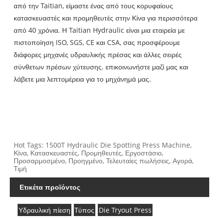
από την Taitian, είμαστε ένας από τους κορυφαίους
κατασκευαστές και προμηθευτές στην Κίνα για περισσότερα
από 40 χρόνια. Η Taitian Hydraulic είναι μια εταιρεία με
πιστοποίηση ISO, SGS, CE και CSA, σας προσφέρουμε
διάφορες μηχανές υδραυλικής πρέσας και άλλες σειρές
σύνθετων πρέσων χύτευσης. επικοινωνήστε μαζί μας και
λάβετε μια λεπτομέρεια για το μηχάνημά μας.
Hot Tags: 1500T Hydraulic Die Spotting Press Machine,
Κίνα, Κατασκευαστές, Προμηθευτές, Εργοστάσιο,
Προσαρμοσμένο, Προηγμένο, Τελευταίες πωλήσεις, Αγορά,
Τιμή
Ετικέτα προϊόντος
Υδραυλική πίεση
Τύπος
Die Tryout Press