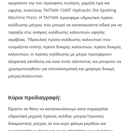
αγοράσετε την πιο πρόσφατη πώληση, χαμηλή τιμή και
υψηλής ποιότητας TAITIAN 1500T Hydraulic Die Spotting
Machine Press. Η TAITIAN προσφέρει υδραυλική πρέσα
κηλίδωσης μήτρας που μπορεί να κατασκευαστεί ειδικά για να
ταιριάζει στις ανάγκες κηλίδωσης καλουπιών υψηλής
ακρίβειας. Υδραυλική πρέσα κηλίδωσης καλουπιού που
ονομάζεται επίσης πρέσα δοκιμής καλουπιών, πρέσα δοκιμής
καλουπιών, οι πρέσες κηλίδωσης με μήτρα προσφέρουν
εξαιρετική απόδοση και είναι πολύ αξιόπιστες και μπορούν να
χρησιμοποιηθούν για αποτελεσματική και γρήγορη δοκιμή
μήτρας/καλουπιού.
Κύρια προδιαγραφή:
Είμαστε σε θέση να κατασκευάσουμε κατά παραγγελία
υδραυλική μηχανή πρέσας κηλίδας μήτρας/πρεσσες
δοκιμαστικής μήτρας σε ένα ευρύ φάσμα μεγεθών και
χωρητικοτήτων σύμφωνα με τις απαιτήσεις των πελατών.