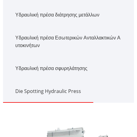
Υδραυλική πρέσα διάτρησης μετάλλων
Υδραυλική πρέσα Εσωτερικών Ανταλλακτικών Α
υτοκινήτων
Υδραυλική πρέσα σφυρηλάτησης
Die Spotting Hydraulic Press