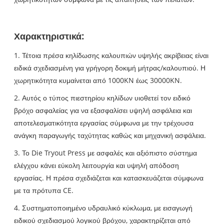
Χαρακτηριστικά:
1. Τέτοια πρέσα κηλίδωσης καλουπιών υψηλής ακρίβειας είναι
ειδικά σχεδιασμένη για γρήγορη δοκιμή μήτρας/καλουπιού. Η
χωρητικότητα κυμαίνεται από 1000KN έως 30000KN.
2. Αυτός ο τύπος πιεστηρίου κηλίδων υιοθετεί τον ειδικό
βρόχο ασφαλείας για να εξασφαλίσει υψηλή ασφάλεια και
αποτελεσματικότητα εργασίας σύμφωνα με την τρέχουσα
ανάγκη παραγωγής ταχύτητας καθώς και μηχανική ασφάλεια.
3. Το Die Tryout Press με ασφαλές και αξιόπιστο σύστημα
ελέγχου κάνει εύκολη λειτουργία και υψηλή απόδοση
εργασίας. Η πρέσα σχεδιάζεται και κατασκευάζεται σύμφωνα
με τα πρότυπα CE.
4. Συστηματοποιημένο υδραυλικό κύκλωμα, με εισαγωγή
ειδικού σχεδιασμού λογικού βρόχου, χαρακτηρίζεται από