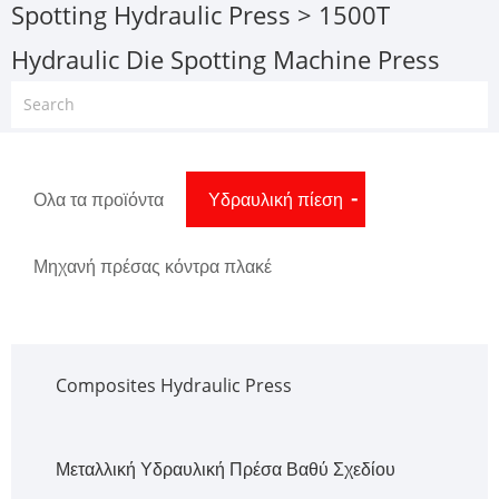
Spotting Hydraulic Press
> 1500T
Hydraulic Die Spotting Machine Press
Ολα τα προϊόντα
Υδραυλική πίεση
Μηχανή πρέσας κόντρα πλακέ
Composites Hydraulic Press
Μεταλλική Υδραυλική Πρέσα Βαθύ Σχεδίου