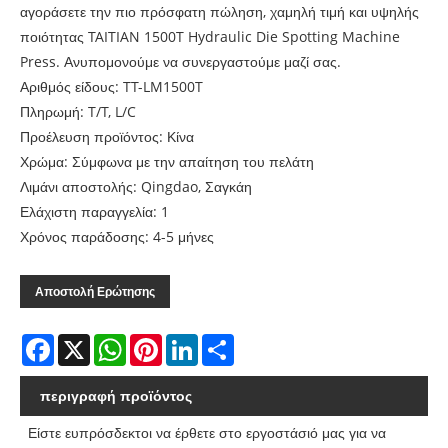
αγοράσετε την πιο πρόσφατη πώληση, χαμηλή τιμή και υψηλής
ποιότητας TAITIAN 1500T Hydraulic Die Spotting Machine
Press. Ανυπομονούμε να συνεργαστούμε μαζί σας.
Αριθμός είδους: TT-LM1500T
Πληρωμή: T/T, L/C
Προέλευση προϊόντος: Κίνα
Χρώμα: Σύμφωνα με την απαίτηση του πελάτη
Λιμάνι αποστολής: Qingdao, Σαγκάη
Ελάχιστη παραγγελία: 1
Χρόνος παράδοσης: 4-5 μήνες
Αποστολή Ερώτησης
Facebook
X
WhatsApp
Pinterest
LinkedIn
Share
περιγραφή προϊόντος
Είστε ευπρόσδεκτοι να έρθετε στο εργοστάσιό μας για να