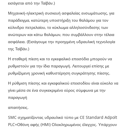
εισάγεται από την Ταϊβάν.)
Μηχανική-ηλεκτρική συσκευή ασφαλείας ενσωμάτωσης, για
παράδειγμα, κατώτερη υποστήριξη του θαλάμου για τον
κύλινδρο πετρελαίου, το κύκλωμα αλληλοσύνδεσης των
ανώτερων και κάτω θαλάμων, που συμβάλλουν στην τέλεια
ασφάλεια. (Εισάγουμε την προηγμένη υδραυλική τεχνολογία
της Ταϊβάν.)
Η σταθερή πίεση και το εγκεφαλικό επεισόδιο μπορούν να
ρυθμιστούν για την ίδια παραγωγή. Λειτουργεί επίσης με
ρυθμιζόμενη χρονική καθυστέρηση συγκράτησης πίεσης.
Η ρύθμιση πίεσης και εγκεφαλικού επεισοδίου είναι εύκολο να
γίνει μέσα σε ένα συγκεκριμένο εύρος σύμφωνα με την
παραγωγή
απαιτήσεις.
SMC σχηματίζοντας υδραυλικό τύπο με CE Standard Adpolt
PLC+Οθόνη αφής (HMI) Ολοκληρωμένος έλεγχος. Υπάρχουν