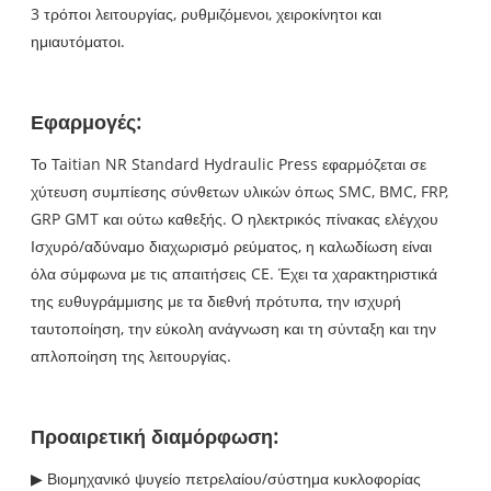
3 τρόποι λειτουργίας, ρυθμιζόμενοι, χειροκίνητοι και
ημιαυτόματοι.
Εφαρμογές:
Το Taitian NR Standard Hydraulic Press εφαρμόζεται σε
χύτευση συμπίεσης σύνθετων υλικών όπως SMC, BMC, FRP,
GRP GMT και ούτω καθεξής. Ο ηλεκτρικός πίνακας ελέγχου
Ισχυρό/αδύναμο διαχωρισμό ρεύματος, η καλωδίωση είναι
όλα σύμφωνα με τις απαιτήσεις CE. Έχει τα χαρακτηριστικά
της ευθυγράμμισης με τα διεθνή πρότυπα, την ισχυρή
ταυτοποίηση, την εύκολη ανάγνωση και τη σύνταξη και την
απλοποίηση της λειτουργίας.
Προαιρετική διαμόρφωση:
▶ Βιομηχανικό ψυγείο πετρελαίου/σύστημα κυκλοφορίας