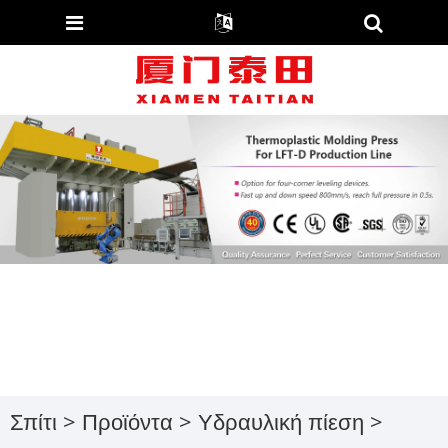
Σπίτι
>
Προϊόντα
>
Υδραυλική πίεση
>