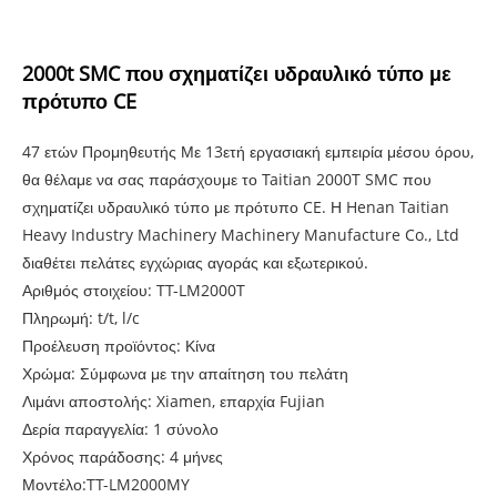
2000t SMC που σχηματίζει υδραυλικό τύπο με
πρότυπο CE
47 ετών Προμηθευτής Με 13ετή εργασιακή εμπειρία μέσου όρου,
θα θέλαμε να σας παράσχουμε το Taitian 2000T SMC που
σχηματίζει υδραυλικό τύπο με πρότυπο CE. Η Henan Taitian
Heavy Industry Machinery Machinery Manufacture Co., Ltd
διαθέτει πελάτες εγχώριας αγοράς και εξωτερικού.
Αριθμός στοιχείου: TT-LM2000T
Πληρωμή: t/t, l/c
Προέλευση προϊόντος: Κίνα
Χρώμα: Σύμφωνα με την απαίτηση του πελάτη
Λιμάνι αποστολής: Xiamen, επαρχία Fujian
Δερία παραγγελία: 1 σύνολο
Χρόνος παράδοσης: 4 μήνες
Μοντέλο:TT-LM2000MY