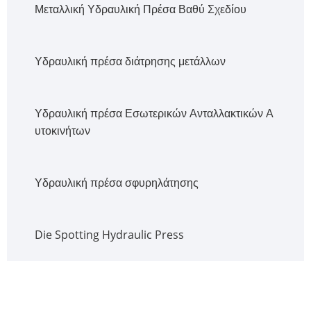
Μεταλλική Υδραυλική Πρέσα Βαθύ Σχεδίου
Υδραυλική πρέσα διάτρησης μετάλλων
Υδραυλική πρέσα Εσωτερικών Ανταλλακτικών Α
υτοκινήτων
Υδραυλική πρέσα σφυρηλάτησης
Die Spotting Hydraulic Press