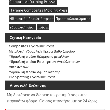
Composites Forming Presses
H Frame Composites Molding Press
NR τυπική υδραυλική πρέσα
Πρέσα καλουπώματος
Υδραυλική πίεση
πρέσες
Σχετική Κατηγορία
Composites Hydraulic Press
Μεταλλική Υδραυλική Πρέσα Βαθύ Σχεδίου
Υδραυλική πρέσα διάτρησης μετάλλων
Υδραυλική πρέσα Εσωτερικών Ανταλλακτικών
Αυτοκινήτων
Υδραυλική πρέσα σφυρηλάτησης
Die Spotting Hydraulic Press
Αποστολή Ερώτησης
Μη διστάσετε να δώσετε το ερώτημά σας στην
παρακάτω φόρμα. Θα σας απαντήσουμε σε 24 ώρες.