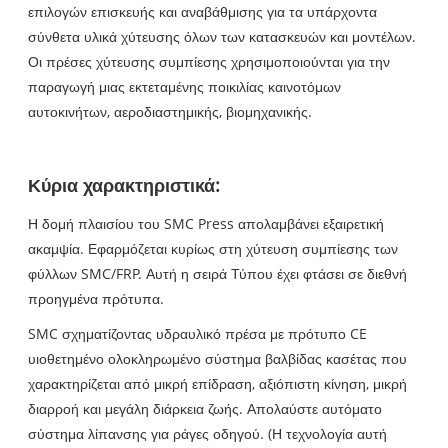
επιλογών επισκευής και αναβάθμισης για τα υπάρχοντα
σύνθετα υλικά χύτευσης όλων των κατασκευών και μοντέλων.
Οι πρέσες χύτευσης συμπίεσης χρησιμοποιούνται για την
παραγωγή μιας εκτεταμένης ποικιλίας καινοτόμων
αυτοκινήτων, αεροδιαστημικής, βιομηχανικής.
Κύρια χαρακτηριστικά:
Η δομή πλαισίου του SMC Press απολαμβάνει εξαιρετική
ακαμψία. Εφαρμόζεται κυρίως στη χύτευση συμπίεσης των
φύλλων SMC/FRP. Αυτή η σειρά Τύπου έχει φτάσει σε διεθνή
προηγμένα πρότυπα.
SMC σχηματίζοντας υδραυλικό πρέσα με πρότυπο CE
υιοθετημένο ολοκληρωμένο σύστημα βαλβίδας κασέτας που
χαρακτηρίζεται από μικρή επίδραση, αξιόπιστη κίνηση, μικρή
διαρροή και μεγάλη διάρκεια ζωής. Απολαύστε αυτόματο
σύστημα λίπανσης για ράγες οδηγού. (Η τεχνολογία αυτή