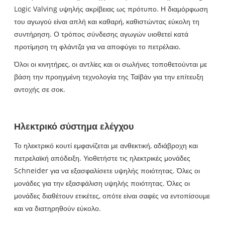
Logic Valving υψηλής ακρίβειας ως πρότυπο. Η διαμόρφωση
του αγωγού είναι απλή και καθαρή, καθιστώντας εύκολη τη
συντήρηση. Ο τρόπος σύνδεσης αγωγών υιοθετεί κατά
προτίμηση τη φλάντζα για να αποφύγει το πετρέλαιο.
Όλοι οι κινητήρες, οι αντλίες και οι σωλήνες τοποθετούνται με
βάση την προηγμένη τεχνολογία της Ταϊβάν για την επίτευξη
αντοχής σε σοκ.
Ηλεκτρικό σύστημα ελέγχου
Το ηλεκτρικό κουτί εμφανίζεται με ανθεκτική, αδιάβροχη και
πετρελαϊκή απόδειξη. Υιοθετήστε τις ηλεκτρικές μονάδες
Schneider για να εξασφαλίσετε υψηλής ποιότητας. Όλες οι
μονάδες για την εξασφάλιση υψηλής ποιότητας. Όλες οι
μονάδες διαθέτουν ετικέτες, οπότε είναι σαφές να εντοπίσουμε
και να διατηρηθούν εύκολο.