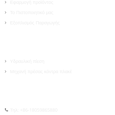
Εφαρμογή προϊόντος
Το Πιστοποιητικό μας
Εξοπλισμός Παραγωγής
ΠΡΟΪΌΝΤΑ
Υδραυλική πίεση
Μηχανή πρέσας κόντρα πλακέ
ΕΠΙΚΟΙΝΩΝΉΣΤΕ ΜΑΖΊ ΜΑΣ
Τηλ: +86-18059865880