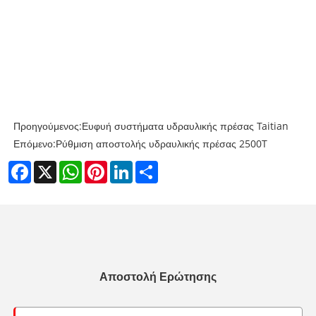
Προηγούμενος:
Ευφυή συστήματα υδραυλικής πρέσας Taitian
Επόμενο:
Ρύθμιση αποστολής υδραυλικής πρέσας 2500T
Facebook
X
WhatsApp
Pinterest
LinkedIn
Share
Αποστολή Ερώτησης