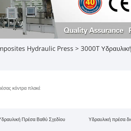
posites Hydraulic Press
> 3000T Υδραυλική
έσας κόντρα πλακέ
Υδραυλική Πρέσα Βαθύ Σχεδίου
Υδραυλική πρέσα δ