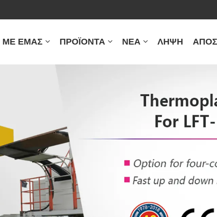
Ά ΜΕ ΕΜΆΣ
ΠΡΟΪΌΝΤΑ
ΝΈΑ
ΛΉΨΗ
ΑΠΟΣ