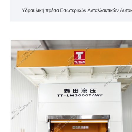
Υδραυλική πρέσα Εσωτερικών Ανταλλακτικών Αυτο