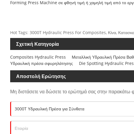
Forming Press Machine σε φθηνή τιμή ή χαμηλή τιμή από το εργοσ
Hot Tags: 3000T Hydraulic Press For Composites, Κίνα, Κατασκ
Σχετική Κατηγορία
Composites Hydraulic Press
Μεταλλική Υδραυλική Πρέσα Βαθ
Υδραυλική πρέσα σφυρηλάτησης
Die Spotting Hydraulic Pres
Αποστολή Ερώτησης
Μη διστάσετε να δώσετε το ερώτημά σας στην παρακάτω 