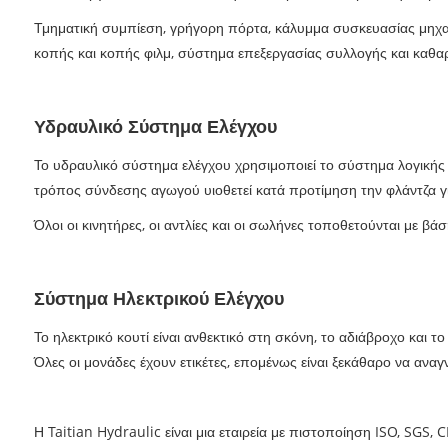
Τμηματική συμπίεση, γρήγορη πόρτα, κάλυμμα συσκευασίας μηχα
κοπής και κοπής φιλμ, σύστημα επεξεργασίας συλλογής και καθαρ
Υδραυλικό Σύστημα Ελέγχου
Το υδραυλικό σύστημα ελέγχου χρησιμοποιεί το σύστημα λογικής
τρόπος σύνδεσης αγωγού υιοθετεί κατά προτίμηση την φλάντζα γ
Όλοι οι κινητήρες, οι αντλίες και οι σωλήνες τοποθετούνται με β
Σύστημα Ηλεκτρικού Ελέγχου
Το ηλεκτρικό κουτί είναι ανθεκτικό στη σκόνη, το αδιάβροχο και 
Όλες οι μονάδες έχουν ετικέτες, επομένως είναι ξεκάθαρο να αναγ
Η Taitian Hydraulic είναι μια εταιρεία με πιστοποίηση ISO, SG