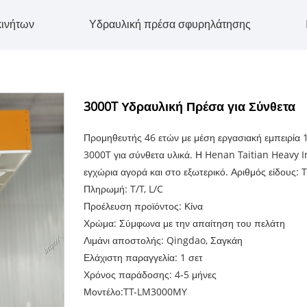
κινήτων
Υδραυλική πρέσα σφυρηλάτησης
3000T Υδραυλική Πρέσα για Σύνθετα
Προμηθευτής 46 ετών με μέση εργασιακή εμπειρία 
3000T για σύνθετα υλικά. Η Henan Taitian Heavy 
εγχώρια αγορά και στο εξωτερικό. Αριθμός είδους:
Πληρωμή: T/T, L/C
Προέλευση προϊόντος: Κίνα
Χρώμα: Σύμφωνα με την απαίτηση του πελάτη
Λιμάνι αποστολής: Qingdao, Σαγκάη
Ελάχιστη παραγγελία: 1 σετ
Χρόνος παράδοσης: 4-5 μήνες
Μοντέλο:TT-LM3000MY