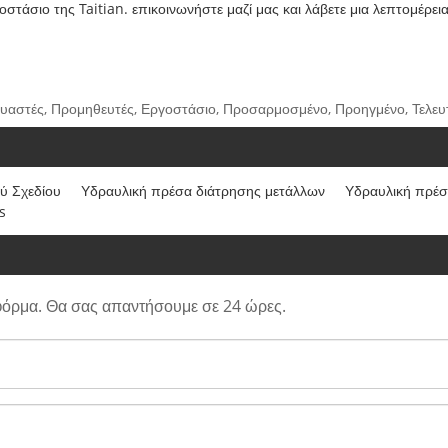
τάσιο της Taitian. επικοινωνήστε μαζί μας και λάβετε μια λεπτομέρεια
ευαστές, Προμηθευτές, Εργοστάσιο, Προσαρμοσμένο, Προηγμένο, Τελευτ
ύ Σχεδίου
Υδραυλική πρέσα διάτρησης μετάλλων
Υδραυλική πρέσ
s
φόρμα. Θα σας απαντήσουμε σε 24 ώρες.