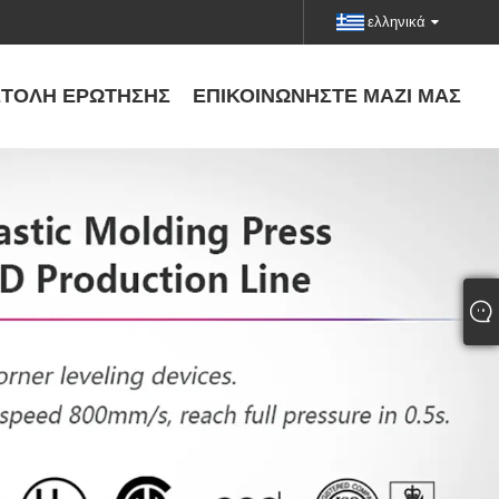
ελληνικά
ΤΟΛΉ ΕΡΏΤΗΣΗΣ
ΕΠΙΚΟΙΝΩΝΉΣΤΕ ΜΑΖΊ ΜΑΣ