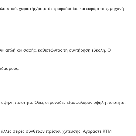
ουπιού, χειριστής/ρομπότ τροφοδοσίας και εκφόρτισης, μηχανή
ναι απλή και σαφής, καθιστώντας τη συντήρηση εύκολη. Ο
ραδασμούς.
ετε υψηλή ποιότητα. Όλες οι μονάδες εξασφαλίζουν υψηλή ποιότητα.
και άλλες σειρές σύνθετων πρέσων χύτευσης. Αγοράστε RTM