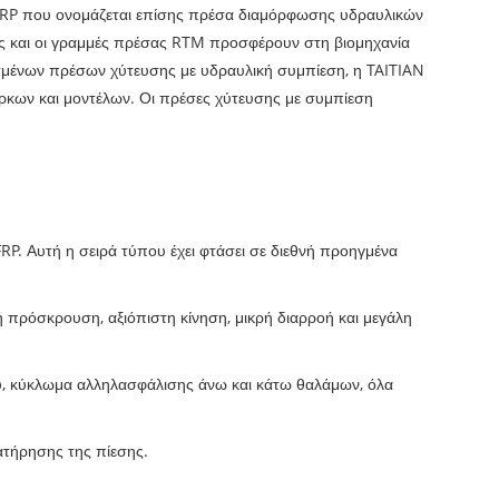
 GRP που ονομάζεται επίσης πρέσα διαμόρφωσης υδραυλικών
ς και οι γραμμές πρέσας RTM προσφέρουν στη βιομηχανία
σμένων πρέσων χύτευσης με υδραυλική συμπίεση, η TAITIAN
ρκων και μοντέλων. Οι πρέσες χύτευσης με συμπίεση
P. Αυτή η σειρά τύπου έχει φτάσει σε διεθνή προηγμένα
ρόσκρουση, αξιόπιστη κίνηση, μικρή διαρροή και μεγάλη
ού, κύκλωμα αλληλασφάλισης άνω και κάτω θαλάμων, όλα
ατήρησης της πίεσης.