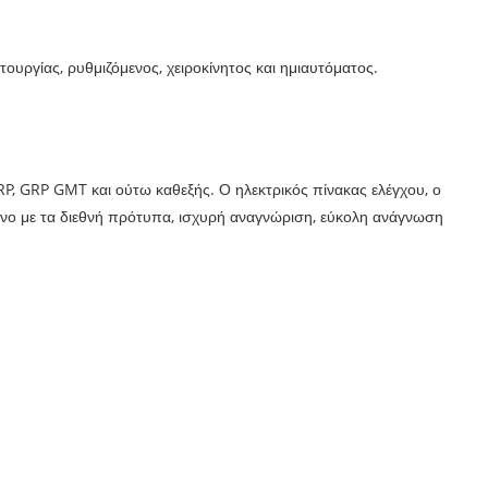
ργίας, ρυθμιζόμενος, χειροκίνητος και ημιαυτόματος.
, GRP GMT και ούτω καθεξής. Ο ηλεκτρικός πίνακας ελέγχου, ο
φωνο με τα διεθνή πρότυπα, ισχυρή αναγνώριση, εύκολη ανάγνωση